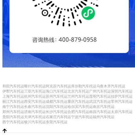
和田汽车托运
喀什汽车托运
阿克苏汽车托运
库尔勒汽车托运
乌鲁木齐汽车托运
伊犁汽车托运
三亚汽车托运
海口汽车托运
北京汽车托运
广州汽车托运
深圳汽车托运
上海汽车托运
杭州汽车托运
苏州汽车托运
兰州汽车托运
昆明汽车托运
拉萨汽车托运
丽江汽车托运
西安汽车托运
成都汽车托运
重庆汽车托运
武汉汽车托运
常州汽车托运
南宁汽车托运
长春汽车托运
沈阳汽车托运
哈尔滨汽车托运
南京汽车托运
郑州汽车托运
济南汽车托运
长沙汽车托运
合肥汽车托运
南昌汽车托运
太原汽车托运
贵阳汽车托运
天津汽车托运
石家庄汽车托运
宁波汽车托运
福州汽车托运
西宁汽车托运
银川汽车托运
东莞汽车托运