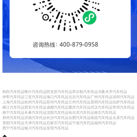
和田汽车托运
喀什汽车托运
阿克苏汽车托运
库尔勒汽车托运
乌鲁木齐汽车托运
伊犁汽车托运
三亚汽车托运
海口汽车托运
北京汽车托运
广州汽车托运
深圳汽车托运
上海汽车托运
杭州汽车托运
苏州汽车托运
兰州汽车托运
昆明汽车托运
拉萨汽车托运
丽江汽车托运
西安汽车托运
成都汽车托运
重庆汽车托运
武汉汽车托运
常州汽车托运
南宁汽车托运
长春汽车托运
沈阳汽车托运
哈尔滨汽车托运
南京汽车托运
郑州汽车托运
济南汽车托运
长沙汽车托运
合肥汽车托运
南昌汽车托运
太原汽车托运
贵阳汽车托运
天津汽车托运
石家庄汽车托运
宁波汽车托运
福州汽车托运
西宁汽车托运
银川汽车托运
东莞汽车托运