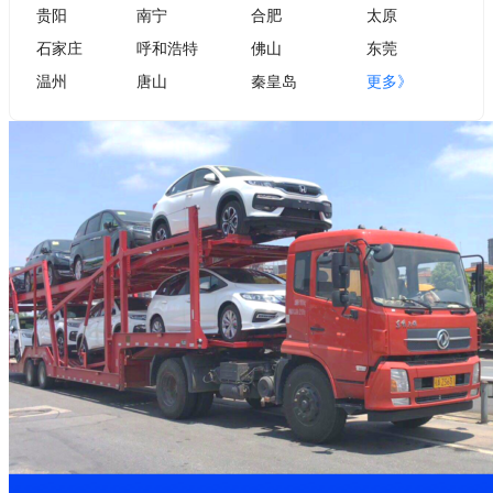
贵阳
南宁
合肥
太原
石家庄
呼和浩特
佛山
东莞
温州
唐山
秦皇岛
更多》